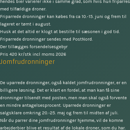
hendes bier varierer ikke i samme grad, som hvis hun friparres
med tilfældige droner.
Friparrede dronninger kan købes fra ca 10.-15. juni og frem til
lageret er tømt i august.
Husk at det altid er klogt at bestille til sæsonen i god tid.
Friparrede dronninger sendes med PostNord.
Der tillægges forsendelsesgebyr
Pris 420 kr/stk incl moms 2026
Jomfrudronninger
De uparrede dronninger, også kaldet jomfrudronninger, er en
billigere løsning. Det er klart en fordel, at man kan få sine
dronninger tilsendt med posten, men man skal også forvente
en mindre antagelsesprocent. Uparrede dronninger er
salgsklare omkring 20.-25. maj og frem til midten af juli.
Når du parrer dine jomfrudronninger hjemme, vil de komne
arbejderbier blive et resultat af de lokale droner, som du har.