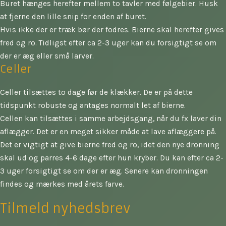
Buret hænges herefter mellem to tavler med følgebier. Husk
at fjerne den lille snip for enden af buret.
Hvis ikke der er træk bør der fodres. Bierne skal herefter gives
fred og ro. Tidligst efter ca 2-3 uger kan du forsigtigt se om
der er æg eller små larver.
Celler
Celler tilsættes to dage før de klækker. De er på dette
tidspunkt robuste og antages normalt let af bierne.
Cellen kan tilsættes i samme arbejdsgang, når du fx laver din
aflægger. Det er en meget sikker måde at lave aflæggere på.
Det er vigtigt at give bierne fred og ro, idet den nye dronning
skal ud og parres 4-6 dage efter hun kryber. Du kan efter ca 2-
3 uger forsigtigt se om der er æg. Senere kan dronningen
findes og mærkes med årets farve.
Tilmeld nyhedsbrev