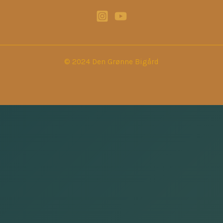
© 2024 Den Grønne Bigård