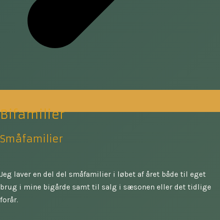
Bifamilier
Småfamilier
Jeg laver en del del småfamilier i løbet af året både til eget
brug i mine bigårde samt til salg i sæsonen eller det tidlige
forår.