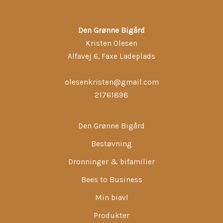
Den Grønne Bigård
Kristen Olesen
Alfavej 6, Faxe Ladeplads
olesenkristen@gmail.com
21761898
Den Grønne Bigård
Bestøvning
Dronninger & bifamilier
Bees to Business
Min biavl
Produkter