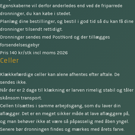
Egenskaberne vil derfor anderledes end ved de friparrede
dronninger, du kan købe i stedet.
Planlæg dine bestillinger, og bestil i god tid så du kan få dine
dronninger tilsendt rettidigt.
Dronninger sendes med PostNord og der tillægges
forsendelsesgebyr
Pris 140 kr/stk incl moms 2026
Celler
Klækkefærdige celler kan alene afhentes efter aftale. De
sendes ikke.
Når der er 2 dage til klækning er larven rimelig stabil og tåler
skånsom transport.
Cellen tilsættes i samme arbejdsgang, som du laver din
aflægger. Det er en meget sikker måde at lave aflæggere på,
og man behøver ikke at være så påpasselig med åben yngel.
Senere bør dronningen findes og mærkes med årets farve.