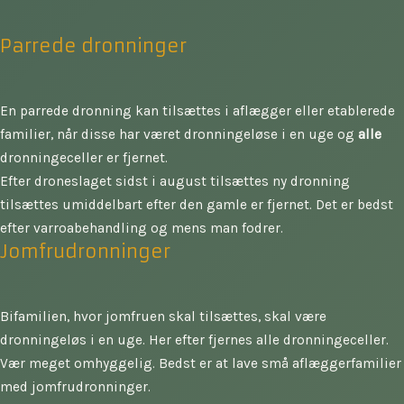
Parrede dronninger
En parrede dronning kan tilsættes i aflægger eller etablerede
familier, når disse har været dronningeløse i en uge og
alle
dronningeceller er fjernet.
Efter droneslaget sidst i august tilsættes ny dronning
tilsættes umiddelbart efter den gamle er fjernet. Det er bedst
efter varroabehandling og mens man fodrer.
Jomfrudronninger
Bifamilien, hvor jomfruen skal tilsættes, skal være
dronningeløs i en uge. Her efter fjernes alle dronningeceller.
Vær meget omhyggelig. Bedst er at lave små aflæggerfamilier
med jomfrudronninger.