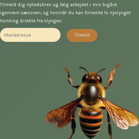
Tilmeld dig nyhedsbrev og følg arbejdet i min bigård
igennem sæsonen, og hvornår du kan forvente fx nyslynget
honning direkte fra slyngen.