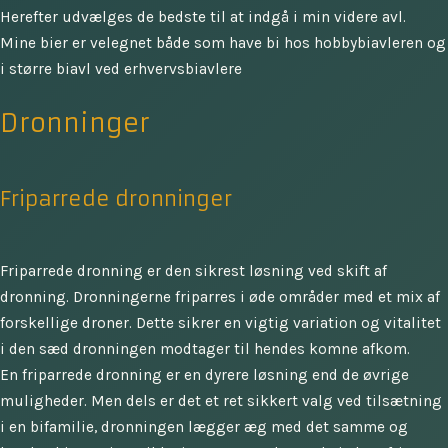
Herefter udvælges de bedste til at indgå i min videre avl.
Mine bier er velegnet både som have bi hos hobbybiavleren og
i større biavl ved erhvervsbiavlere
Dronninger
Friparrede dronninger
Friparrede dronning er den sikrest løsning ved skift af
dronning. Dronningerne friparres i øde områder med et mix af
forskellige droner. Dette sikrer en vigtig variation og vitalitet
i den sæd dronningen modtager til hendes komne afkom.
En friparrede dronning er en dyrere løsning end de øvrige
muligheder. Men dels er det et ret sikkert valg ved tilsætning
i en bifamilie, dronningen lægger æg med det samme og