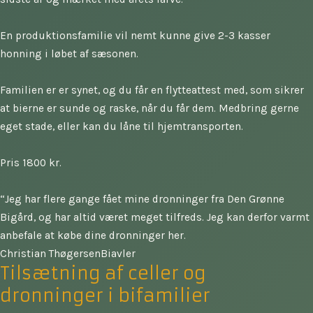
En produktionsfamilie vil nemt kunne give 2-3 kasser
honning i løbet af sæsonen.
Familien er er synet, og du får en flytteattest med, som sikrer
at bierne er sunde og raske, når du får dem. Medbring gerne
eget stade, eller kan du låne til hjemtransporten.
Pris 1800 kr.
“Jeg har flere gange fået mine dronninger fra Den Grønne
Bigård, og har altid været meget tilfreds. Jeg kan derfor varmt
anbefale at købe dine dronninger her.
Christian Thøgersen
Biavler
Tilsætning af celler og
dronninger i bifamilier