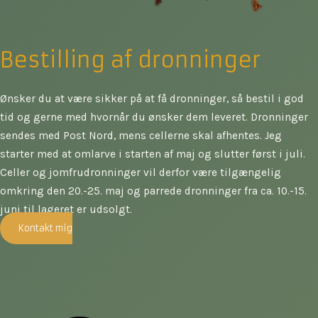
Bestilling af dronninger
Ønsker du at være sikker på at få dronninger, så bestil i god
tid og gerne med hvornår du ønsker dem leveret. Dronninger
sendes med Post Nord, mens cellerne skal afhentes. Jeg
starter med at omlarve i starten af maj og slutter først i juli.
Celler og jomfrudronninger vil derfor være tilgængelig
omkring den 20.-25. maj og parrede dronninger fra ca. 10.-15.
juni til lageret er udsolgt.
Kontakt mig